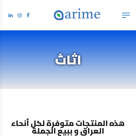
اثاث
هذه المنتجات متوفرة لكل أنحاء
العراق و ببيع الجملة